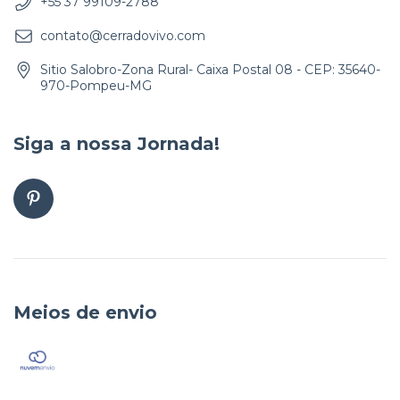
+55 37 99109-2788
contato@cerradovivo.com
Sitio Salobro-Zona Rural- Caixa Postal 08 - CEP: 35640-
970-Pompeu-MG
Siga a nossa Jornada!
Meios de envio