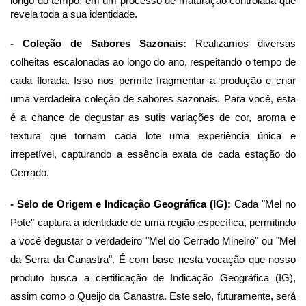
longo do tempo, em um processo de maturação controlada que 
revela toda a sua identidade.
- Coleção de Sabores Sazonais: 
Realizamos diversas 
colheitas escalonadas ao longo do ano, respeitando o tempo de 
cada florada. Isso nos permite fragmentar a produção e criar 
uma verdadeira coleção de sabores sazonais. Para você, esta 
é a chance de degustar as sutis variações de cor, aroma e 
textura que tornam cada lote uma experiência única e 
irrepetível, capturando a essência exata de cada estação do 
Cerrado.
- Selo de Origem e Indicação Geográfica (IG): 
Cada "Mel no 
Pote" captura a identidade de uma região específica, permitindo 
a você degustar o verdadeiro "Mel do Cerrado Mineiro" ou "Mel 
da Serra da Canastra". É com base nesta vocação que nosso 
produto busca a certificação de Indicação Geográfica (IG), 
assim como o Queijo da Canastra. Este selo, futuramente, será 