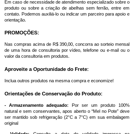
Em caso de necessidade de atendimento especializado sobre o 
produto ou sobre a criação de abelhas sem ferrão, entre em 
contato. Podemos auxiliá-lo ou indicar um parceiro para apoio e 
orientação.
PROMOÇÕES:
Nas compras acima de R$ 390,00, concorra ao sorteio mensal 
de uma hora de consultoria por vídeo, telefone ou e-mail ou o 
valor da consultoria em produtos.
Aproveite a Oportunidade do Frete:
Inclua outros produtos na mesma compra e economize!
Orientações de Conservação do Produto:
- Armazenamento adequado:
 Por ser um produto 100% 
natural e sem conservantes, apos aberto o “Mel no Pote” deve 
ser mantido sob refrigeração (2°C a 7°C) em sua embalagem 
original 
- Validade:
 Consulte a data de validade impressa na 