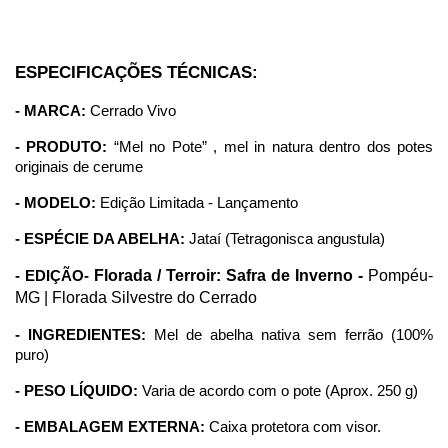
ESPECIFICAÇÕES TÉCNICAS:
- MARCA:
 Cerrado Vivo 
- PRODUTO:
 “Mel no Pote” , mel in natura dentro dos potes 
originais de cerume
- MODELO:
 Edição Limitada - Lançamento
- ESPÉCIE DA ABELHA:
 Jataí (Tetragonisca angustula)
Florada / Terroir: Safra de Inverno -
 Pompéu-
- EDIÇÃO-
MG | Florada Silvestre do Cerrado
- INGREDIENTES:
 Mel de abelha nativa sem ferrão (100% 
puro)
- PESO LÍQUIDO:
 Varia de acordo com o pote (Aprox. 250 g)
- EMBALAGEM EXTERNA:
 Caixa protetora com visor.