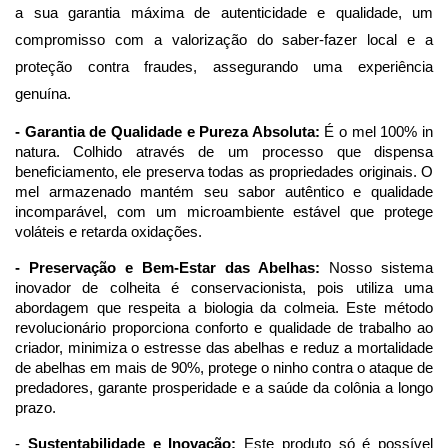
a sua garantia máxima de autenticidade e qualidade, um 
compromisso com a valorização do saber-fazer local e a 
proteção contra fraudes, assegurando uma experiência 
genuína.
- Garantia de Qualidade e Pureza Absoluta:
 É o mel 100% in 
natura. Colhido através de um processo que dispensa 
beneficiamento, ele preserva todas as propriedades originais. O 
mel armazenado mantém seu sabor autêntico e qualidade 
incomparável, com um microambiente estável que protege 
voláteis e retarda oxidações.
- Preservação e Bem-Estar das Abelhas:
 Nosso sistema 
inovador de colheita é conservacionista, pois utiliza uma 
abordagem que respeita a biologia da colmeia. Este método 
revolucionário proporciona conforto e qualidade de trabalho ao 
criador, minimiza o estresse das abelhas e reduz a mortalidade 
de abelhas em mais de 90%, protege o ninho contra o ataque de 
predadores, garante prosperidade e a saúde da colônia a longo 
prazo.
- 
Sustentabilidade e Inovação:
 Este produto só é possível 