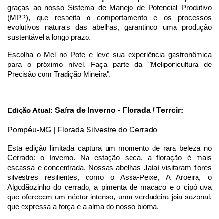
graças ao nosso Sistema de Manejo de Potencial Produtivo 
(MPP), que respeita o comportamento e os processos 
evolutivos naturais das abelhas, garantindo uma produção 
sustentável a longo prazo.
Escolha o Mel no Pote e leve sua experiência gastronômica 
para o próximo nível. Faça parte da "Meliponicultura de 
Precisão com Tradição Mineira".
:
Safra de Inverno
Florada / Terroir:
Edição Atual
-
Pompéu-MG | Florada Silvestre do Cerrado
Esta edição limitada captura um momento de rara beleza no 
Cerrado: o Inverno. Na estação seca, a floração é mais 
escassa e concentrada. Nossas abelhas Jataí visitaram flores 
silvestres resilientes, como o Assa-Peixe, A Aroeira, o 
Algodãozinho do cerrado, a pimenta de macaco e o cipó uva 
que oferecem um néctar intenso, uma verdadeira joia sazonal, 
que expressa a força e a alma do nosso bioma.