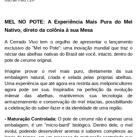
Não sei meu CEP
MEL NO POTE: A Experiência Mais Pura do Mel 
Nativo, direto da colônia à sua Mesa
A Cerrado Vivo tem o orgulho de apresentar o lançamento 
exclusivo do "Mel no Pote": uma inovação mundial que traz o 
néctar das abelhas nativas do Brasil até você, intacto, dentro do 
pote de cerume original.
Imagine provar o mel mais puro, diretamente da sua 
embalagem natural, criada e selada pelas próprias abelhas. 
Uma experiência que até agora era restrita aos meliponicultores 
agora pode ser sua. Inspirados na perfeição da evolução 
milenar das abelhas, mantivemos sua tecnologia de 
armazenamento e conservação do mel intactas, possibilitando 
a celebração do saber-fazer e da identidade de uma região.
- Maturação Controlada:
 O pote de cerume não é apenas uma 
embalagem, é um "micro-barril" biológico. Dentro dele, o mel 
evolui, podendo desenvolver aromas e sabores complexos ao 