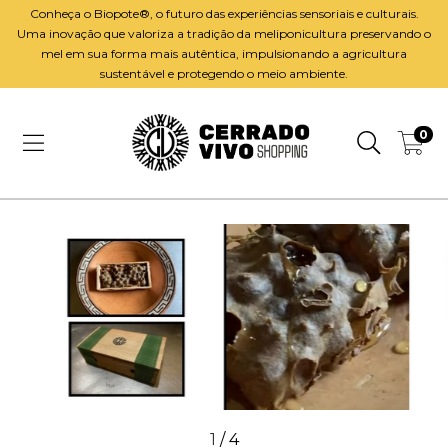
Conheça o Biopote®️, o futuro das experiências sensoriais e culturais.
Uma inovação que valoriza a tradição da meliponicultura preservando o
mel em sua forma mais autêntica, impulsionando a agricultura
sustentável e protegendo o meio ambiente.
0
1
/
4