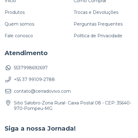
Início
Como Comprar
Produtos
Trocas e Devoluções
Quem somos
Perguntas Frequentes
Fale conosco
Política de Privacidade
Atendimento
5537998692697
+55 37 99109-2788
contato@cerradovivo.com
Sitio Salobro-Zona Rural- Caixa Postal 08 - CEP: 35640-
970-Pompeu-MG
Siga a nossa Jornada!