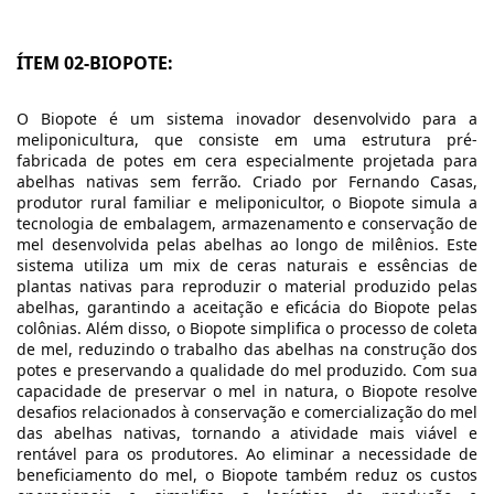
ÍTEM 02-BIOPOTE:
O Biopote é um sistema inovador desenvolvido para a
meliponicultura, que consiste em uma estrutura pré-
fabricada de potes em cera especialmente projetada para
abelhas nativas sem ferrão. Criado por Fernando Casas,
produtor rural familiar e meliponicultor, o Biopote simula a
tecnologia de embalagem, armazenamento e conservação de
mel desenvolvida pelas abelhas ao longo de milênios. Este
sistema utiliza um mix de ceras naturais e essências de
plantas nativas para reproduzir o material produzido pelas
abelhas, garantindo a aceitação e eficácia do Biopote pelas
colônias. Além disso, o Biopote simplifica o processo de coleta
de mel, reduzindo o trabalho das abelhas na construção dos
potes e preservando a qualidade do mel produzido. Com sua
capacidade de preservar o mel in natura, o Biopote resolve
desafios relacionados à conservação e comercialização do mel
das abelhas nativas, tornando a atividade mais viável e
rentável para os produtores. Ao eliminar a necessidade de
beneficiamento do mel, o Biopote também reduz os custos