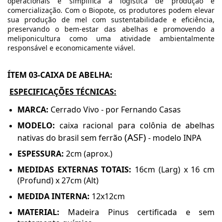
operacionais e simplifica a logística de produção e
comercialização. Com o Biopote, os produtores podem elevar
sua produção de mel com sustentabilidade e eficiência,
preservando o bem-estar das abelhas e promovendo a
meliponicultura como uma atividade ambientalmente
responsável e economicamente viável.
ÍTEM 03-CAIXA DE ABELHA:
ESPECIFICAÇÕES TÉCNICAS:
MARCA:
Cerrado Vivo - por Fernando Casas
MODELO:
caixa racional para colônia de abelhas
(ASF)
nativas do brasil sem ferrão
- modelo INPA
ESPESSURA:
2cm (aprox.)
MEDIDAS EXTERNAS TOTAIS:
16cm (Larg) x 16 cm
(Profund) x 27cm (Alt)
MEDIDA INTERNA:
12x12cm
MATERIAL:
Madeira Pinus certificada e sem