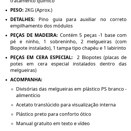
tratamento químico
PESO:
2KG (Aprox.)
DETALHES:
Pino guia para auxiliar no correto
empilhamento dos módulos
PEÇAS DE MADEIRA:
Contém 5 peças -1 base com
pé e ninho, 1 sobreninho, 2 melgueiras (com
Biopote instalado), 1 tampa tipo chapéu e 1 labirinto
PEÇAS EM CERA ESPECIAL:
2 Biopotes (placas de
potes em cera especial instalados dentro das
melgueiras)
ACOMPANHA:
Divisórias das melgueiras em plástico PS branco -
alimentício
Acetato translúcido para visualização interna
Plástico preto para conforto ótico
Manual gratuito em texto e vídeo