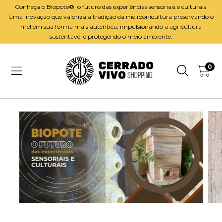
Conheça o Biopote®️, o futuro das experiências sensoriais e culturais.
Uma inovação que valoriza a tradição da meliponicultura preservando o
mel em sua forma mais autêntica, impulsionando a agricultura
sustentável e protegendo o meio ambiente.
0